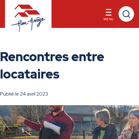
MENU
Skip
to
Rencontres entre
content
locataires
Publié le 24 avril 2023