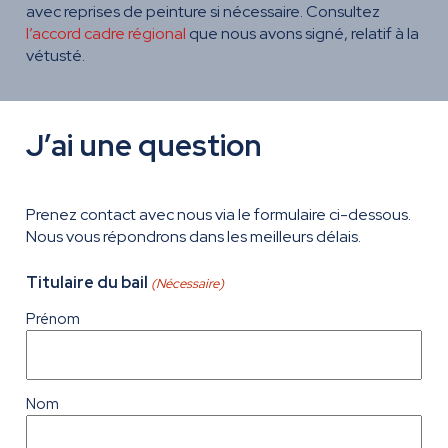
avec reprises de peinture si nécessaire. Consultez
l’accord cadre régional
que nous avons signé, relatif à la
vétusté.
J’ai une question
Prenez contact avec nous via le formulaire ci-dessous.
Nous vous répondrons dans les meilleurs délais.
Titulaire du bail
(Nécessaire)
Prénom
Nom