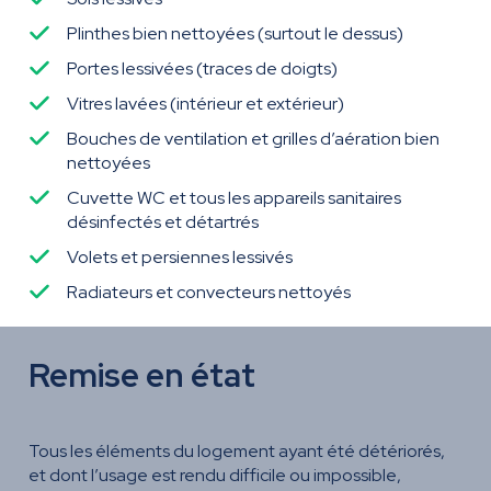
Plinthes bien nettoyées (surtout le dessus)
Portes lessivées (traces de doigts)
Vitres lavées (intérieur et extérieur)
Bouches de ventilation et grilles d’aération bien
nettoyées
Cuvette WC et tous les appareils sanitaires
désinfectés et détartrés
Volets et persiennes lessivés
Radiateurs et convecteurs nettoyés
Remise en état
Tous les éléments du logement ayant été détériorés,
et dont l’usage est rendu difficile ou impossible,