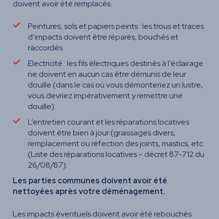
doivent avoir été remplacés.
Peintures, sols et papiers peints : les trous et traces
d’impacts doivent être réparés, bouchés et
raccordés.
Electricité : les fils électriques destinés à l’éclairage
ne doivent en aucun cas être démunis de leur
douille (dans le cas où vous démonteriez un lustre,
vous devriez impérativement y remettre une
douille).
L’entretien courant et les réparations locatives
doivent être bien à jour (graissages divers,
remplacement ou réfection des joints, mastics, etc.
(Liste des réparations locatives – décret 87-712 du
26/08/87).
Les parties communes doivent avoir été
nettoyées après votre déménagement.
Les impacts éventuels doivent avoir été rebouchés