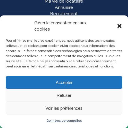
Ma vie de locataire
Annuaire
Recrutement
Marchés publics
Gérer le consentement aux
FAQ
cookies
Pour offrir les meilleures expériences, nous utilisons des technologies
telles que les cookies pour stocker et/ou accéder aux informations des
appareils. Le fait de consentir à ces technologies nous permettra de traiter
des données telles que le comportement de navigation ou les ID uniques
sur ce site. Le fait de ne pas consentir ou de retirer son consentement
peut avoir un effet négatif sur certaines caractéristiques et fonctions.
Accepter
Mentions légales
Données personnelles
Refuser
Contact
Voir les préférences
Données personnelles