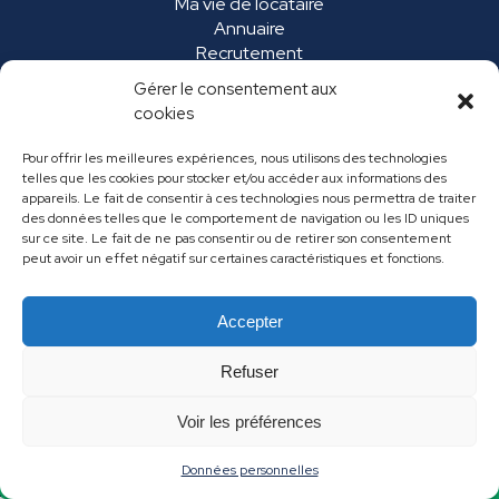
Ma vie de locataire
Annuaire
Recrutement
Marchés publics
Gérer le consentement aux
FAQ
cookies
Pour offrir les meilleures expériences, nous utilisons des technologies
telles que les cookies pour stocker et/ou accéder aux informations des
appareils. Le fait de consentir à ces technologies nous permettra de traiter
des données telles que le comportement de navigation ou les ID uniques
sur ce site. Le fait de ne pas consentir ou de retirer son consentement
peut avoir un effet négatif sur certaines caractéristiques et fonctions.
Accepter
Mentions légales
Données personnelles
Refuser
Contact
Voir les préférences
Données personnelles