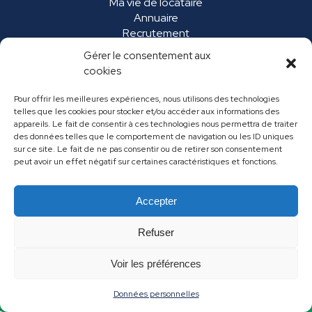
Ma vie de locataire
Annuaire
Recrutement
Marchés publics
Gérer le consentement aux
FAQ
cookies
Pour offrir les meilleures expériences, nous utilisons des technologies
telles que les cookies pour stocker et/ou accéder aux informations des
appareils. Le fait de consentir à ces technologies nous permettra de traiter
des données telles que le comportement de navigation ou les ID uniques
sur ce site. Le fait de ne pas consentir ou de retirer son consentement
peut avoir un effet négatif sur certaines caractéristiques et fonctions.
Accepter
Mentions légales
Données personnelles
Refuser
Contact
Voir les préférences
Données personnelles