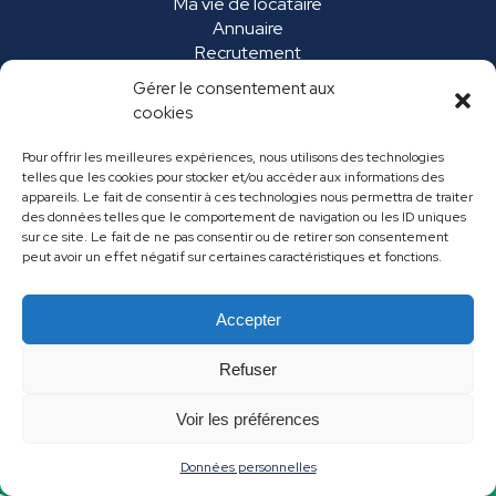
Ma vie de locataire
Annuaire
Recrutement
Marchés publics
Gérer le consentement aux
FAQ
cookies
Pour offrir les meilleures expériences, nous utilisons des technologies
telles que les cookies pour stocker et/ou accéder aux informations des
appareils. Le fait de consentir à ces technologies nous permettra de traiter
des données telles que le comportement de navigation ou les ID uniques
sur ce site. Le fait de ne pas consentir ou de retirer son consentement
peut avoir un effet négatif sur certaines caractéristiques et fonctions.
Accepter
Mentions légales
Données personnelles
Refuser
Contact
Voir les préférences
Données personnelles