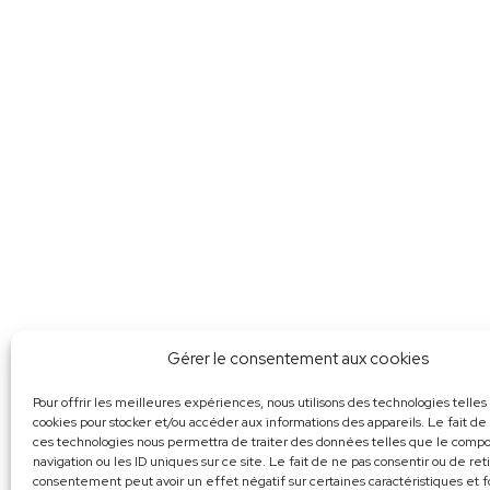
Gérer le consentement aux cookies
Pour offrir les meilleures expériences, nous utilisons des technologies telles
cookies pour stocker et/ou accéder aux informations des appareils. Le fait de
ces technologies nous permettra de traiter des données telles que le com
navigation ou les ID uniques sur ce site. Le fait de ne pas consentir ou de ret
consentement peut avoir un effet négatif sur certaines caractéristiques et f