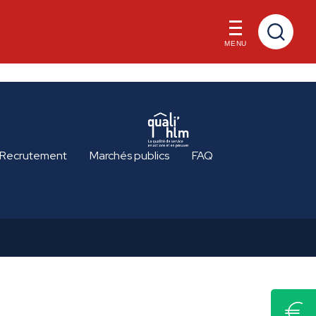
MENU
Recrutement
Marchés publics
FAQ