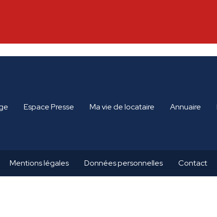
ge
Espace Presse
Ma vie de locataire
Annuaire
Mentions légales
Données personnelles
Contact