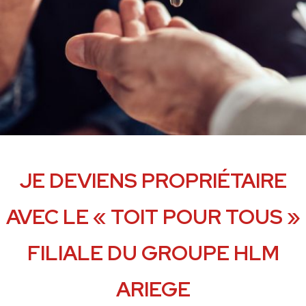
JE DEVIENS PROPRIÉTAIRE
AVEC LE « TOIT POUR TOUS »
FILIALE DU GROUPE HLM
ARIEGE