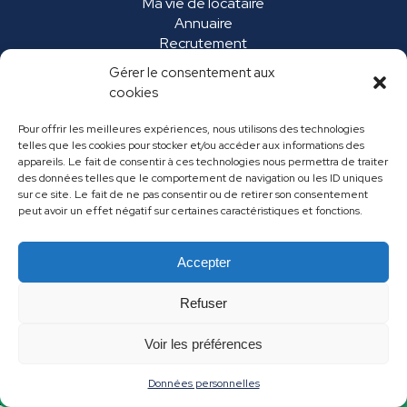
Ma vie de locataire
Annuaire
Recrutement
Marchés publics
Gérer le consentement aux
FAQ
cookies
Pour offrir les meilleures expériences, nous utilisons des technologies
telles que les cookies pour stocker et/ou accéder aux informations des
appareils. Le fait de consentir à ces technologies nous permettra de traiter
des données telles que le comportement de navigation ou les ID uniques
sur ce site. Le fait de ne pas consentir ou de retirer son consentement
peut avoir un effet négatif sur certaines caractéristiques et fonctions.
Accepter
Mentions légales
Données personnelles
Refuser
Contact
Voir les préférences
Données personnelles