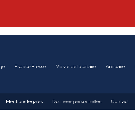
ge
Espace Presse
Ma vie de locataire
Annuaire
Mentions légales
Données personnelles
Contact