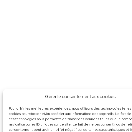
Gérer le consentement aux cookies
Pour offrir les meilleures expériences, nous utilisons des technologies telles
cookies pour stocker et/ou accéder aux informations des appareils. Le fait de
ces technologies nous permettra de traiter des données telles que le com
navigation ou les ID uniques sur ce site. Le fait de ne pas consentir ou de ret
consentement peut avoir un effet négatif sur certaines caractéristiques et f