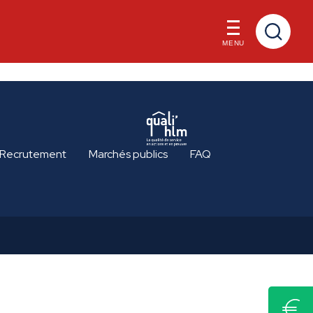
MENU
Recrutement
Marchés publics
FAQ