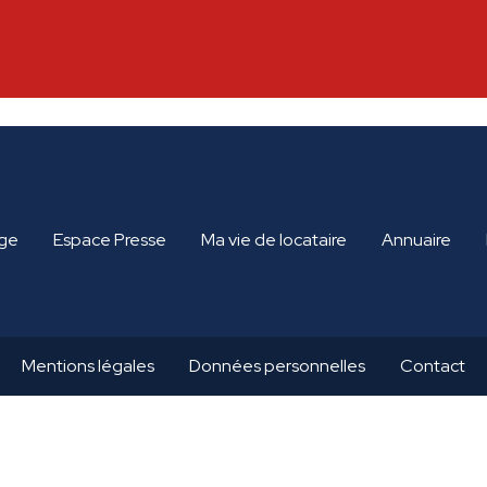
ge
Espace Presse
Ma vie de locataire
Annuaire
Mentions légales
Données personnelles
Contact