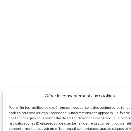
Gérer le consentement aux cookies
Pour offrir les meilleures expériences, nous utilisons des technologies telles
cookies pour stocker et/ou accéder aux informations des appareils. Le fait de
ces technologies nous permettra de traiter des données telles que le com
navigation ou les ID uniques sur ce site. Le fait de ne pas consentir ou de ret
consentement peut avoir un effet négatif sur certaines caractéristiques et f