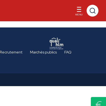
MENU
Recrutement
Marchés publics
FAQ