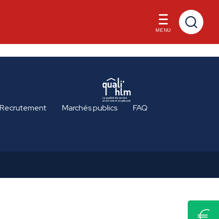
MENU
Recrutement
Marchés publics
FAQ