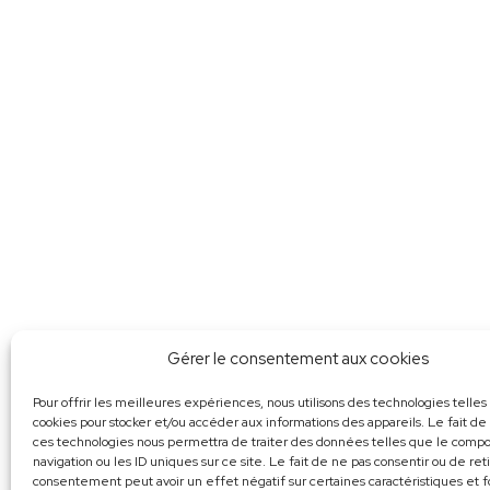
Gérer le consentement aux cookies
Pour offrir les meilleures expériences, nous utilisons des technologies telles
cookies pour stocker et/ou accéder aux informations des appareils. Le fait de
ces technologies nous permettra de traiter des données telles que le com
navigation ou les ID uniques sur ce site. Le fait de ne pas consentir ou de ret
consentement peut avoir un effet négatif sur certaines caractéristiques et f