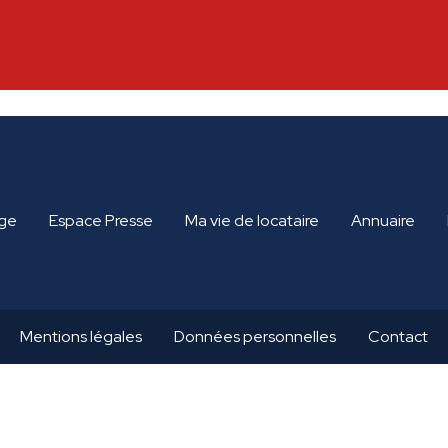
ge
Espace Presse
Ma vie de locataire
Annuaire
Mentions légales
Données personnelles
Contact