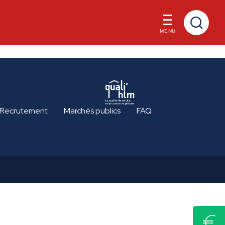
MENU
Recrutement
Marchés publics
FAQ