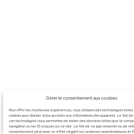
Gérer le consentement aux cookies
Pour offrir les meilleures expériences, nous utilisons des technologies telles
cookies pour stocker et/ou accéder aux informations des appareils. Le fait de
ces technologies nous permettra de traiter des données telles que le com
navigation ou les ID uniques sur ce site. Le fait de ne pas consentir ou de ret
consentement peut avoir un effet négatif sur certaines caractéristiques et f