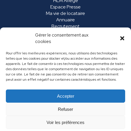
HLM Ariège
Espace Presse
Ma vie de locataire
Annuaire
Recrutement
Marchés publics
Gérer le consentement aux
FAQ
cookies
Pour offrir les meilleures expériences, nous utilisons des technologies
telles que les cookies pour stocker et/ou accéder aux informations des
appareils. Le fait de consentir à ces technologies nous permettra de traiter
des données telles que le comportement de navigation ou les ID uniques
sur ce site. Le fait de ne pas consentir ou de retirer son consentement
peut avoir un effet négatif sur certaines caractéristiques et fonctions.
Accepter
Mentions légales
Données personnelles
Refuser
Contact
Voir les préférences